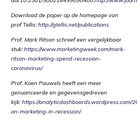
doi:10.2501/S00218499090400.
http://www.jour
Download de paper op de homepage van
prof Tellis:
http://gtellis.net/publications
Prof. Mark Ritson schreef een vergelijkbaar
stuk:
https://www.marketingweek.com/mark-
ritson-marketing-spend-recession-
coronavirus/
Prof. Koen Pauwels heeft een meer
genuanceerde en gegevensgedreven
kijk:
https://analyticdashboards.wordpress.com/
on-marketing-in-recession/