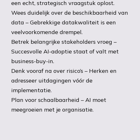
een echt, strategisch vraagstuk oplost.
Wees duidelijk over de beschikbaarheid van
data – Gebrekkige datakwaliteit is een
veelvoorkomende drempel.
Betrek belangrijke stakeholders vroeg –
Succesvolle AI-adoptie staat of valt met
business-buy-in.
Denk vooraf na over risico’s – Herken en
adresseer uitdagingen vóór de
implementatie.
Plan voor schaalbaarheid – AI moet
meegroeien met je organisatie.