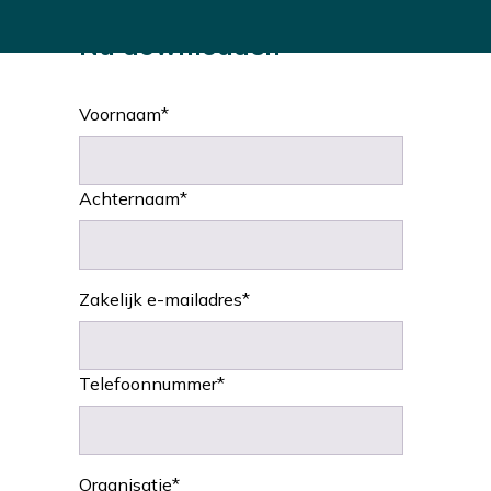
Nu downloaden
Voornaam
*
Achternaam
*
Zakelijk e-mailadres
*
Telefoonnummer
*
Organisatie
*