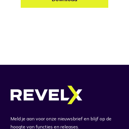
Meld je aan voor onze nieuwsbrief en blijf op de
hoogte van functies en releases.