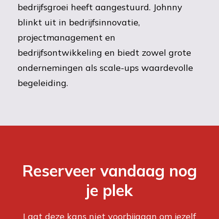
bedrijfsgroei heeft aangestuurd. Johnny
blinkt uit in bedrijfsinnovatie,
projectmanagement en
bedrijfsontwikkeling en biedt zowel grote
ondernemingen als scale-ups waardevolle
begeleiding.
Reserveer vandaag nog
je plek
Laat deze kans niet voorbijgaan om jezelf