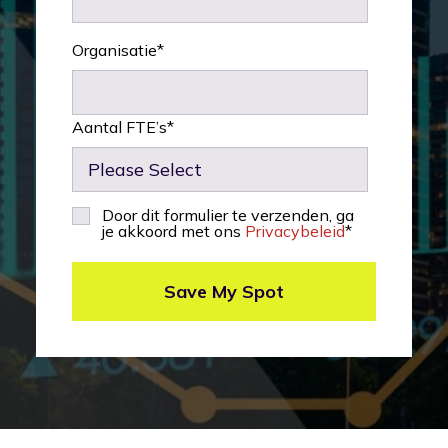
Organisatie
*
Aantal FTE’s
*
Door dit formulier te verzenden, ga
je akkoord met ons
Privacybeleid
*