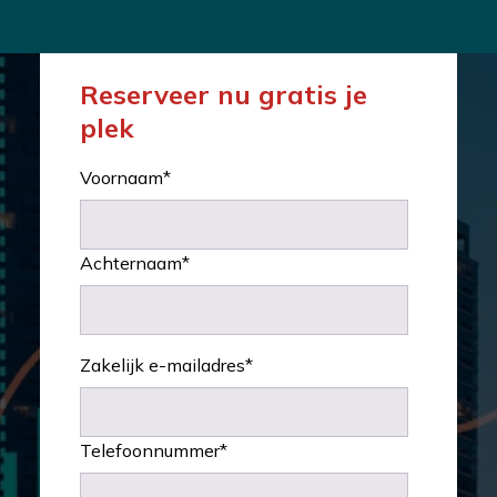
Reserveer nu gratis je
plek
Voornaam
*
Achternaam
*
Zakelijk e-mailadres
*
Telefoonnummer
*