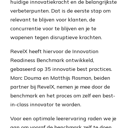
huidige innovatiekracht en de belangrijkste
verbeterpunten. Dat is de eerste stap om
relevant te blijven voor klanten, de
concurrentie voor te blijven en je te
wapenen tegen disruptieve krachten.
RevelX heeft hiervoor de Innovation
Readiness Benchmark ontwikkeld,
gebaseerd op 35 innovatie best practices.
Marc Douma en Matthijs Rosman, beiden
partner bij RevelX, nemen je mee door de
benchmark en het proces om zelf een best-
in-class innovator te worden.
Voor een optimale leerervaring raden we je
aan om vooraf de benchmark zelf te doen.