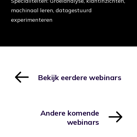
Specialiteiten: Groeianalyse, klantinzichten,
machinaal leren, datagestuurd
experimenteren
Bekijk eerdere webinars
Andere komende
webinars