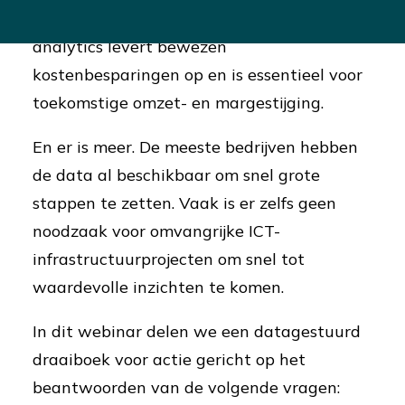
onbenut. De waarde van customer
analytics levert bewezen
kostenbesparingen op en is essentieel voor
toekomstige omzet- en margestijging.
En er is meer. De meeste bedrijven hebben
de data al beschikbaar om snel grote
stappen te zetten. Vaak is er zelfs geen
noodzaak voor omvangrijke ICT-
infrastructuurprojecten om snel tot
waardevolle inzichten te komen.
In dit webinar delen we een datagestuurd
draaiboek voor actie gericht op het
beantwoorden van de volgende vragen: