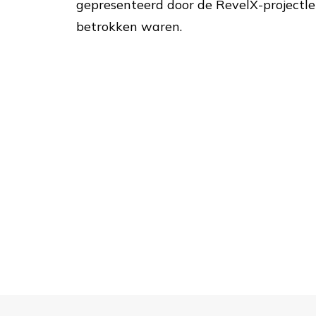
gepresenteerd door de RevelX-projectleid
betrokken waren.