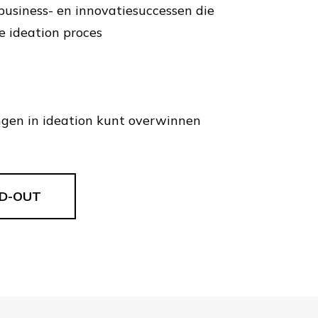
usiness- en innovatiesuccessen die
e ideation proces
ngen in ideation kunt overwinnen
D-OUT