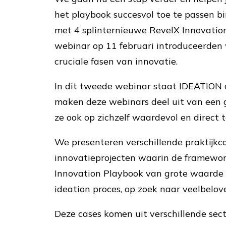
het playbook succesvol toe te passen b
met 4 splinternieuwe RevelX Innovation
webinar op 11 februari introduceerden 
cruciale fasen van innovatie.
In dit tweede webinar staat IDEATION 
maken deze webinars deel uit van een g
ze ook op zichzelf waardevol en direct 
We presenteren verschillende praktijkc
innovatieprojecten waarin de framewor
Innovation Playbook van grote waarde z
ideation proces, op zoek naar veelbelov
Deze cases komen uit verschillende se