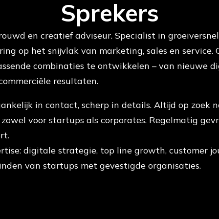
Sprekers
rouwd en creatief adviseur. Specialist in groeiversne
ring op het snijvlak van marketing, sales en service.
assende combinaties te ontwikkelen – van nieuwe di
commerciële resultaten.
ankelijk in contact, scherp in details. Altijd op zoek
 zowel voor startups als corporates. Regelmatig gevr
rt.
rtise: digitale strategie, top line growth, customer 
inden van startups met gevestigde organisaties.