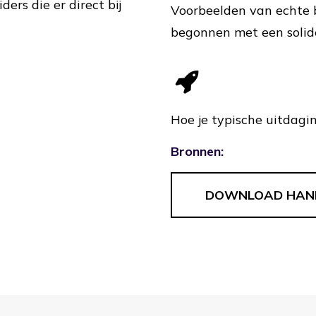
ers die er direct bij
Voorbeelden van echte b
begonnen met een solid
Hoe je typische uitdagi
Bronnen:
DOWNLOAD HAN