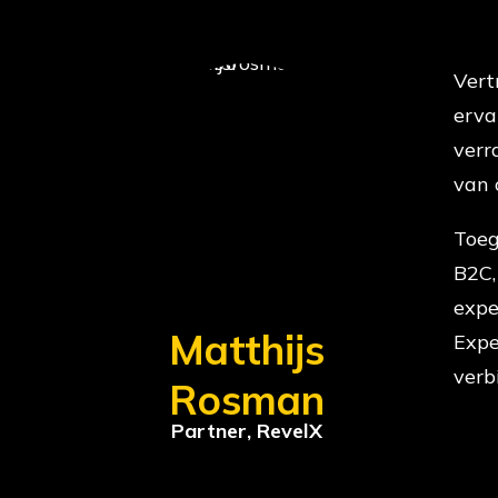
Vert
erva
verr
van 
Toeg
B2C,
expe
Matthijs
Expe
verb
Rosman
Partner, RevelX