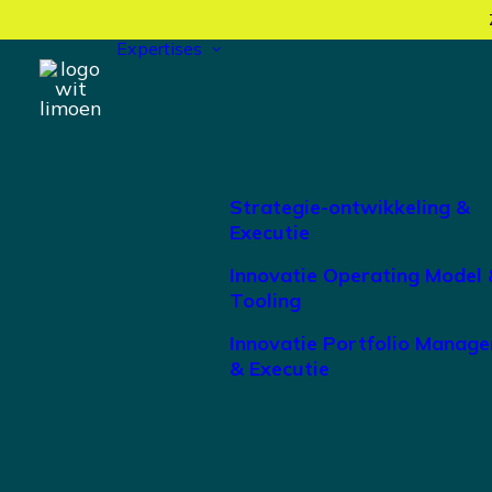
Expertises
Strategie-ontwikkeling &
Executie
Innovatie Operating Model 
Tooling
Innovatie Portfolio Manag
& Executie