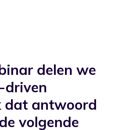
ebinar delen we
-driven
 dat antwoord
 de volgende