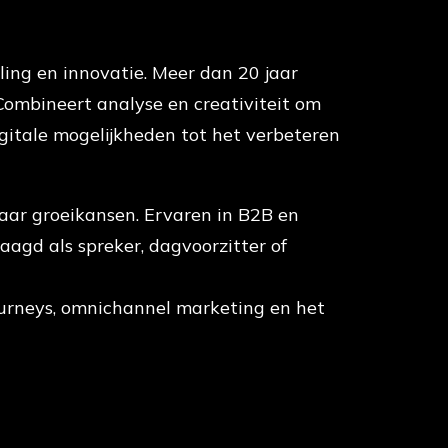
lling en innovatie. Meer dan 20 jaar
 Combineert analyse en creativiteit om
gitale mogelijkheden tot het verbeteren
 naar groeikansen. Ervaren in B2B en
aagd als spreker, dagvoorzitter of
journeys, omnichannel marketing en het