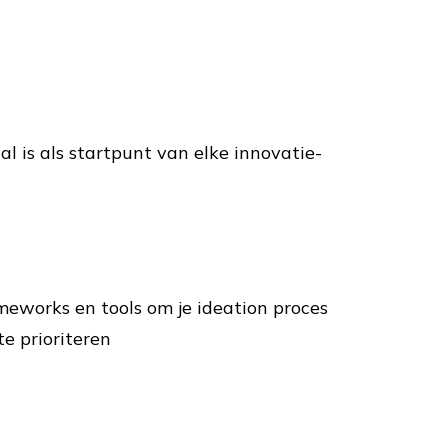
l is als startpunt van elke innovatie-
eworks en tools om je ideation proces
te prioriteren