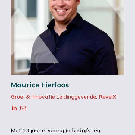
Maurice Fierloos
Groei & Innovatie Leidinggevende, RevelX
Met 13 jaar ervaring in bedrijfs- en