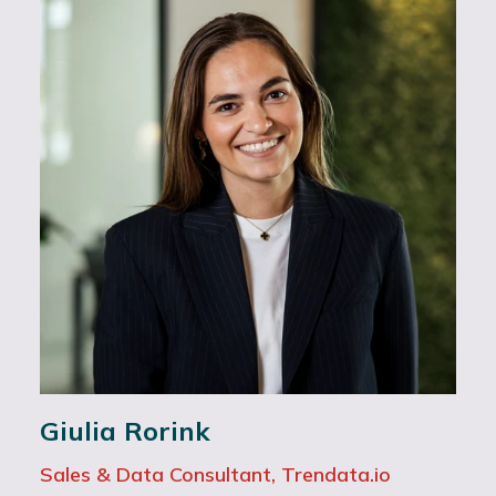
Giulia Rorink
Sales & Data Consultant, Trendata.io