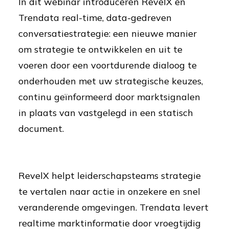
In dit webinar introduceren RevelX en
Trendata real-time, data-gedreven
conversatiestrategie: een nieuwe manier
om strategie te ontwikkelen en uit te
voeren door een voortdurende dialoog te
onderhouden met uw strategische keuzes,
continu geïnformeerd door marktsignalen
in plaats van vastgelegd in een statisch
document.
RevelX helpt leiderschapsteams strategie
te vertalen naar actie in onzekere en snel
veranderende omgevingen. Trendata levert
realtime marktinformatie door vroegtijdig