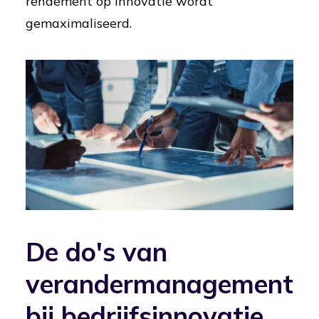
rendement op innovatie wordt
gemaximaliseerd.
De do's van
verandermanagement
bij bedrijfsinnovatie