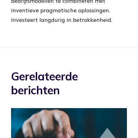
bedrijfsmodellen te combineren met
inventieve pragmatische oplossingen.
Investeert langdurig in betrokkenheid.
Gerelateerde
berichten