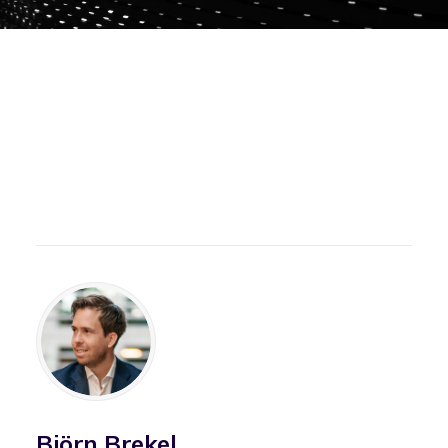
Björn Brekel