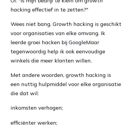
Of: "Is mijn bedrijf te klein om growth
hacking effectief in te zetten?"
Wees niet bang. Growth hacking is geschikt
voor organisaties van elke omvang. Ik
leerde groei hacken bij
Google
Maar
tegenwoordig help ik ook eenvoudige
winkels die meer klanten willen.
Met andere woorden, growth hacking is
een nuttig hulpmiddel voor elke organisatie
die dat wil:
inkomsten verhogen;
efficiënter werken;