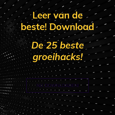
Leer van de
beste! Download
De 25 beste
groeihacks!
NU DOWNLOADEN!