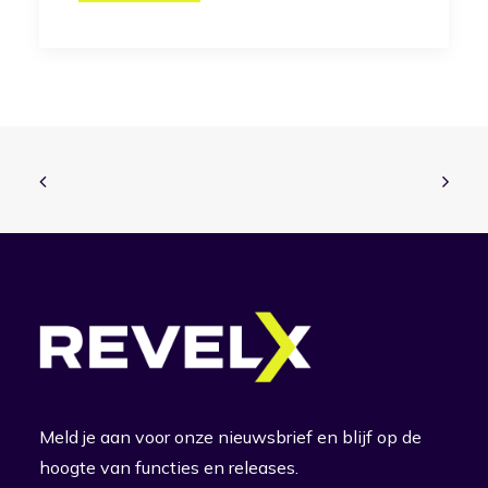
Meld je aan voor onze nieuwsbrief en blijf op de
hoogte van functies en releases.