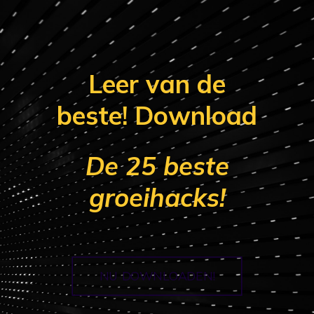
Leer van de
beste! Download
De 25 beste
groeihacks!
NU DOWNLOADEN!