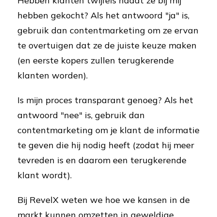
Hebben klanten twijfels nadat ze bij mij
hebben gekocht? Als het antwoord "ja" is,
gebruik dan contentmarketing om ze ervan
te overtuigen dat ze de juiste keuze maken
(en eerste kopers zullen terugkerende
klanten worden).
Is mijn proces transparant genoeg? Als het
antwoord "nee" is, gebruik dan
contentmarketing om je klant de informatie
te geven die hij nodig heeft (zodat hij meer
tevreden is en daarom een terugkerende
klant wordt).
Bij RevelX weten we hoe we kansen in de
markt kunnen omzetten in geweldige