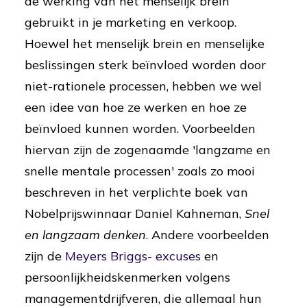
de werking van het menselijk brein
gebruikt in je marketing en verkoop.
Hoewel het menselijk brein en menselijke
beslissingen sterk beïnvloed worden door
niet-rationele processen, hebben we wel
een idee van hoe ze werken en hoe ze
beïnvloed kunnen worden. Voorbeelden
hiervan zijn de zogenaamde 'langzame en
snelle mentale processen' zoals zo mooi
beschreven in het verplichte boek van
Nobelprijswinnaar Daniel Kahneman,
Snel
en langzaam denken
. Andere voorbeelden
zijn de
Meyers Briggs- excuses
en
persoonlijkheidskenmerken volgens
managementdrijfveren, die allemaal hun