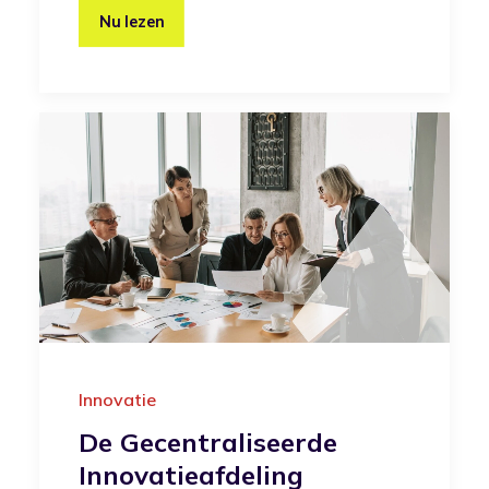
Nu lezen
Innovatie
De Gecentraliseerde
Innovatieafdeling