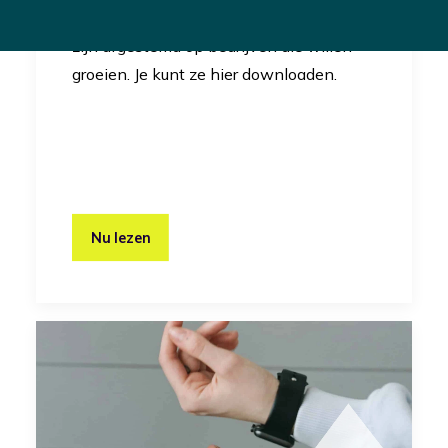
RevelX gebruikt canvassen die speciaal
zijn afgestemd op bedrijven die willen
groeien. Je kunt ze hier downloaden.
Nu lezen