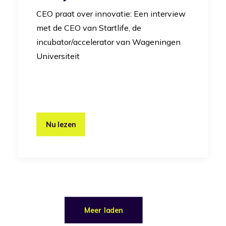
CEO praat over innovatie: Een interview
met de CEO van Startlife, de
incubator/accelerator van Wageningen
Universiteit
Nu lezen
Meer laden