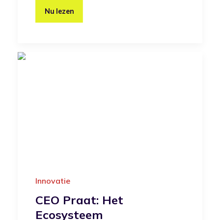
Nu lezen
Innovatie
CEO Praat: Het
Ecosysteem