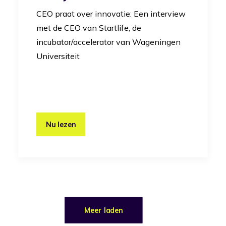
CEO praat over innovatie: Een interview
met de CEO van Startlife, de
incubator/accelerator van Wageningen
Universiteit
Nu lezen
Meer laden