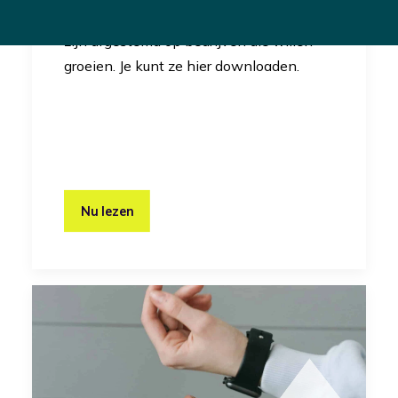
RevelX gebruikt canvassen die speciaal
zijn afgestemd op bedrijven die willen
groeien. Je kunt ze hier downloaden.
Nu lezen