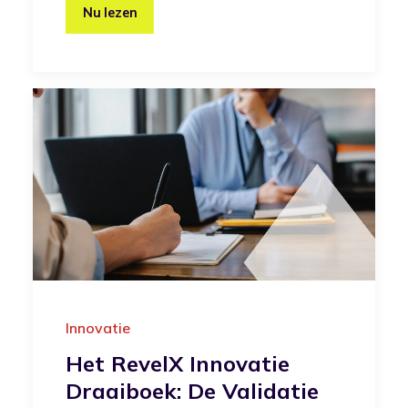
Nu lezen
Innovatie
Het RevelX Innovatie
Draaiboek: De Validatie