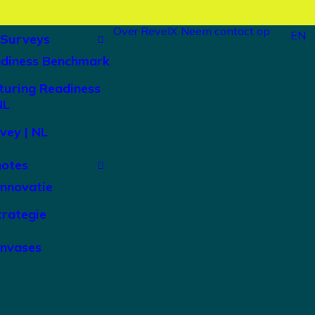
Over RevelX
Neem contact op
EN
 Surveys
adiness Benchmark
turing Readiness
NL
vey | NL
notes
Innovatie
trategie
anvases