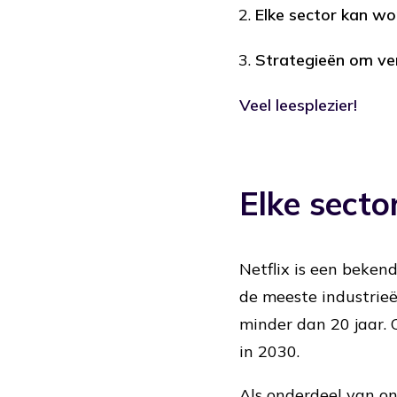
Elke sector kan wo
Strategieën om ver
Veel leesplezier!
Elke secto
Netflix is een bekend
de meeste industrieë
minder dan 20 jaar.
in 2030.
Als onderdeel van o