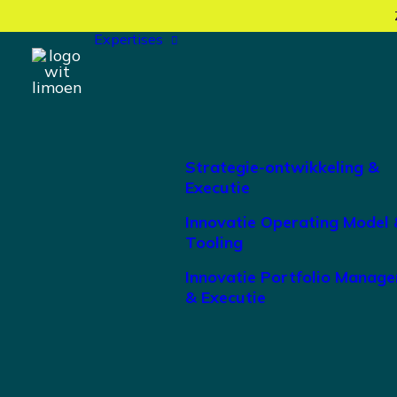
Expertises
Strategie-ontwikkeling &
Executie
Innovatie Operating Model 
Tooling
Innovatie Portfolio Manag
& Executie