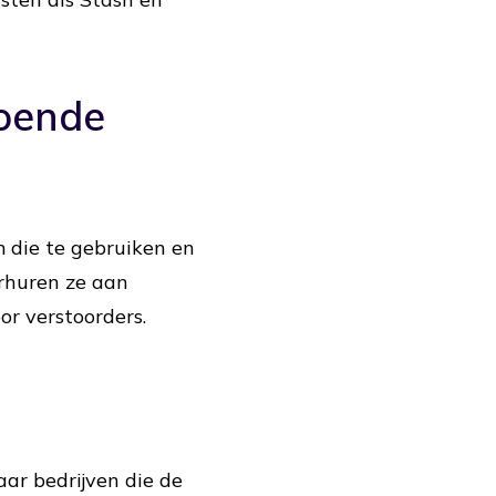
doende
m die te gebruiken en
rhuren ze aan
or verstoorders.
ar bedrijven die de