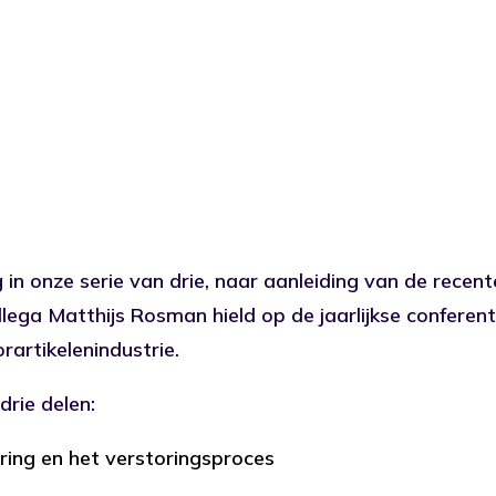
 in onze serie van drie, naar aanleiding van de recen
llega Matthijs Rosman hield op de jaarlijkse conferen
rartikelenindustrie.
drie delen:
oring en het verstoringsproces