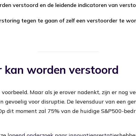
rden verstoord en de leidende indicatoren van versto
storing tegen te gaan of zelf een verstoorder te wo
r kan worden verstoord
 voorbeeld. Maar als je erover nadenkt, zijn er nog vee
n gevoelig voor disruptie. De levensduur van een gem
 Op dit moment zal 75% van de huidige S&P500-bedri
nze
lopend onderzoek naar innovatieprestaties
hebbe