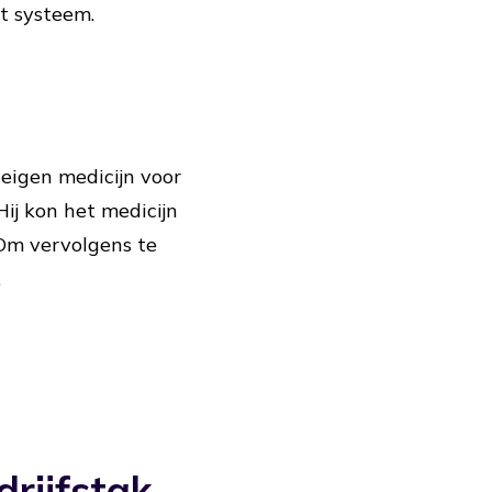
t systeem.
eigen medicijn voor
Hij kon het medicijn
 Om vervolgens te
.
rijfstak