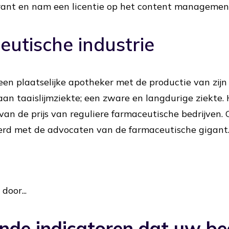
krant en nam een licentie op het content managemen
utische industrie
en plaatselijke apotheker met de productie van zijn 
an taaislijmziekte; een zware en langdurige ziekte. 
van de prijs van reguliere farmaceutische bedrijven.
rd met de advocaten van de farmaceutische gigant
door...
nde indicatoren dat uw bed