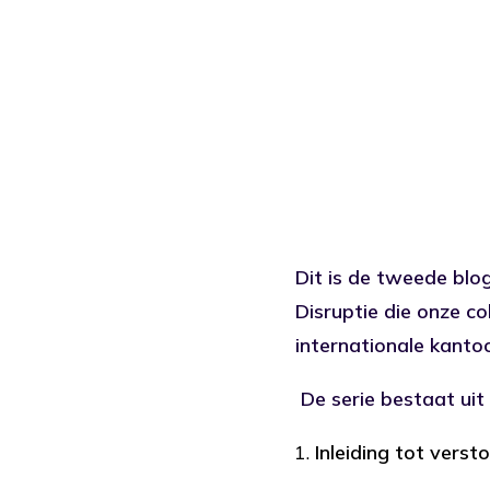
Dit is de tweede blog
Disruptie die onze co
internationale kantoo
De serie bestaat uit 
Inleiding tot verst