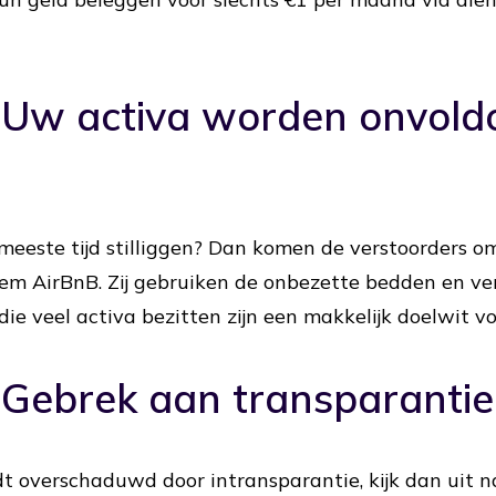
: Uw activa worden onvol
 meeste tijd stilliggen? Dan komen de verstoorders o
eem AirBnB. Zij gebruiken de onbezette bedden en ve
die veel activa bezitten zijn een makkelijk doelwit vo
: Gebrek aan transparantie
 overschaduwd door intransparantie, kijk dan uit na