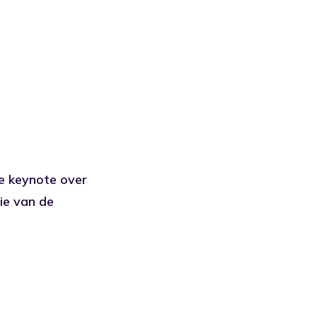
te keynote over
tie van de