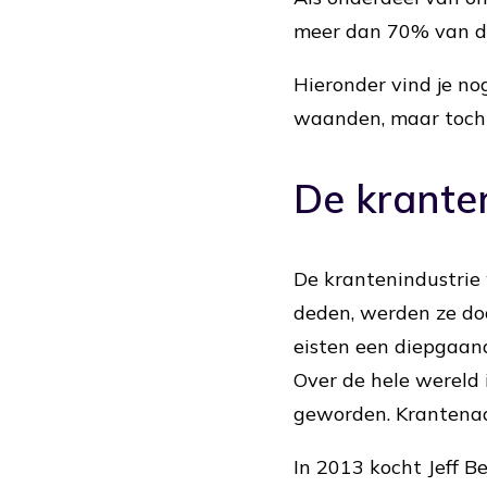
meer dan 70% van de
Hieronder vind je no
waanden, maar toch g
De krante
De krantenindustrie
deden, werden ze do
eisten een diepgaand
Over de hele wereld
geworden. Krantenad
In 2013 kocht Jeff 