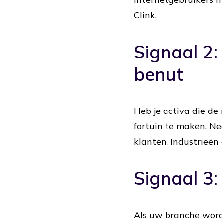
Clink.
Signaal 2
benut
Heb je activa die de
fortuin te maken. N
klanten. Industrieën 
Signaal 3
Als uw branche wordt