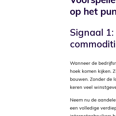
op het pu
Signaal 1
commoditi
Wanneer de bedrijfsm
hoek komen kijken. Z
bouwen. Zonder de la
keren veel winstgeve
Neem nu de aandelen
een volledige verdi
internetgebruikers h