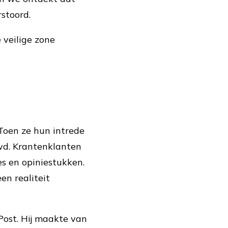
stoord.
 veilige zone
Toen ze hun intrede
wd. Krantenklanten
s en opiniestukken.
n realiteit
Post. Hij maakte van