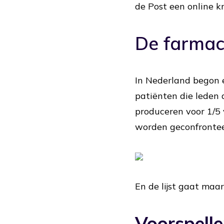
de Post een online 
De farmace
In Nederland begon e
patiënten die leden a
produceren voor 1/5 
worden geconfrontee
En de lijst gaat maar 
Voorspelle