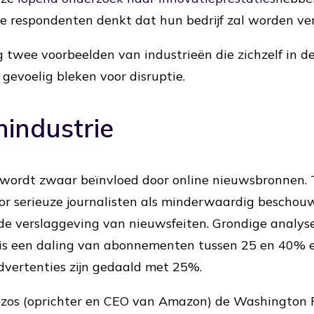
 respondenten denkt dat hun bedrijf zal worden ver
g twee voorbeelden van industrieën die zichzelf in de
evoelig bleken voor disruptie.
nindustrie
 wordt zwaar beïnvloed door online nieuwsbronnen. 
or serieuze journalisten als minderwaardig beschou
e verslaggeving van nieuwsfeiten. Grondige analyse
 is een daling van abonnementen tussen 25 en 40% ee
vertenties zijn gedaald met 25%.
Bezos (oprichter en CEO van Amazon) de Washington 