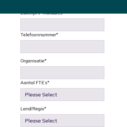
Zakelijk e-mailadres
*
Telefoonnummer
*
Organisatie
*
Aantal FTE’s
*
Land/Regio
*