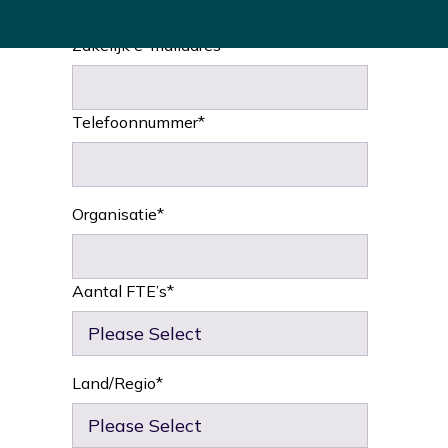
Zakelijk e-mailadres
*
Telefoonnummer
*
Organisatie
*
Aantal FTE’s
*
Land/Regio
*