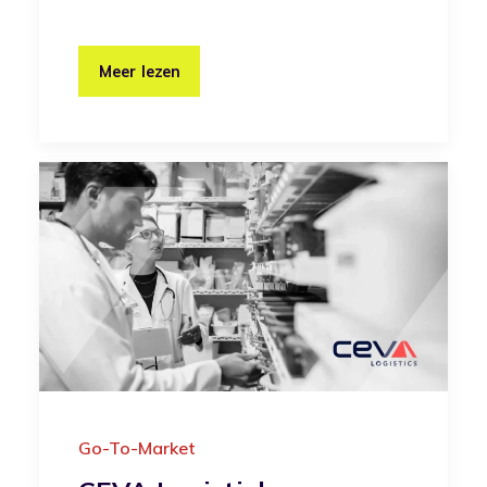
Meer lezen
Go-To-Market