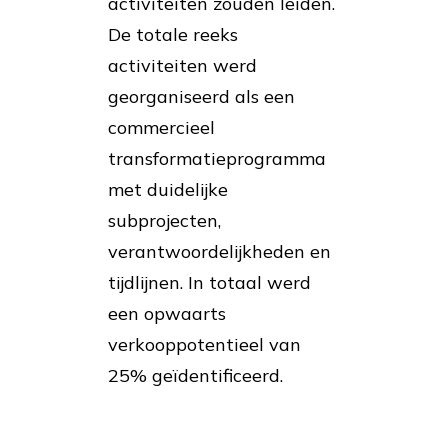
activiteiten zouden leiden.
De totale reeks
activiteiten werd
georganiseerd als een
commercieel
transformatieprogramma
met duidelijke
subprojecten,
verantwoordelijkheden en
tijdlijnen. In totaal werd
een opwaarts
verkooppotentieel van
25% geïdentificeerd.