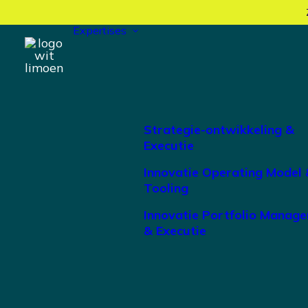
Expertises
Strategie-ontwikkeling &
Executie
Innovatie Operating Model 
Tooling
Innovatie Portfolio Manag
& Executie