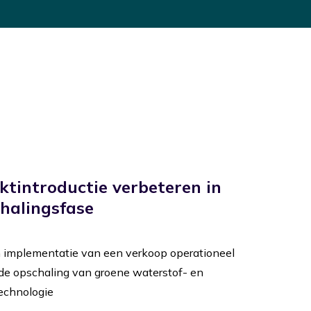
tintroductie verbeteren in
halingsfase
 implementatie van een verkoop operationeel
de opschaling van groene waterstof- en
chnologie