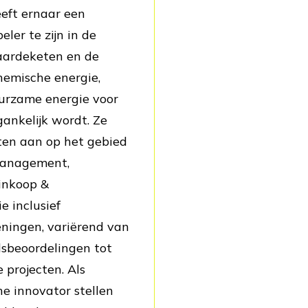
eeft ernaar een
eler te zijn in de
rdeketen en de
hemische energie,
urzame energie voor
ankelijk wordt. Ze
ten aan op het gebied
management,
 inkoop &
e inclusief
ningen, variërend van
sbeoordelingen tot
 projecten. Als
e innovator stellen