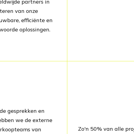
ldwijde partners in
iteren van onze
ouwbare, efficiënte en
woorde oplossingen.
ende gesprekken en
ebben we de externe
Zo'n 50% van alle pro
erkoopteams van