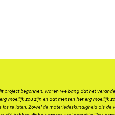
it project begonnen, waren we bang dat het verand
rg moeilijk zou zijn en dat mensen het erg moeilijk
los te laten. Zowel de materiedeskundigheid als de
evelX hebben dit hele proces veel gemakkelijker ge