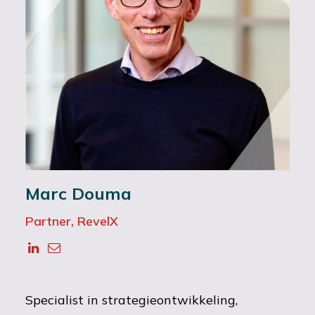
Marc Douma
Partner, RevelX
Specialist in strategieontwikkeling,