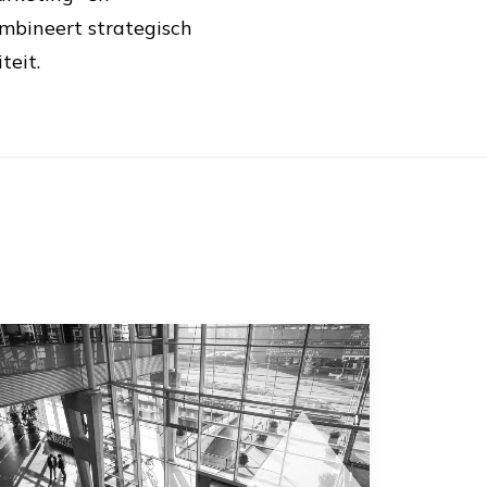
ombineert strategisch
teit.