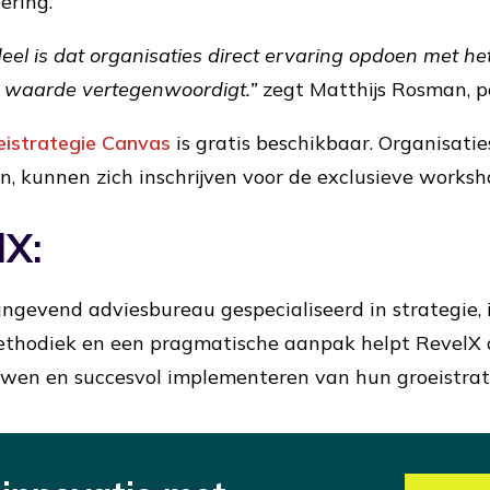
ering.
eel is dat organisaties direct ervaring opdoen met he
e waarde vertegenwoordigt.”
zegt Matthijs Rosman, pa
eistrategie Canvas
is gratis beschikbaar. Organisatie
n, kunnen zich inschrijven voor de exclusieve worksh
lX:
ngevend adviesbureau gespecialiseerd in strategie, i
hodiek en een pragmatische aanpak helpt RevelX or
uwen en succesvol implementeren van hun groeistrat