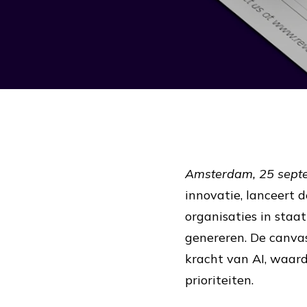
Amsterdam, 25 sept
innovatie, lanceert 
organisaties in staa
genereren. De canv
kracht van AI, waard
prioriteiten.