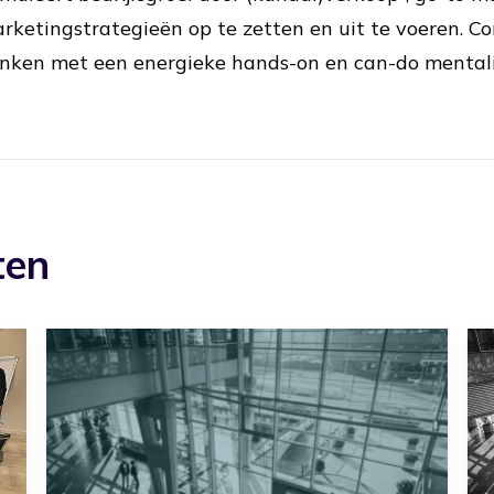
rketingstrategieën op te zetten en uit te voeren. C
nken met een energieke hands-on en can-do mentali
ten