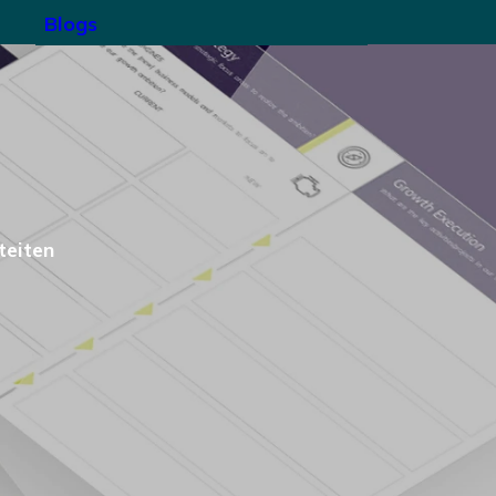
Blogs
teiten