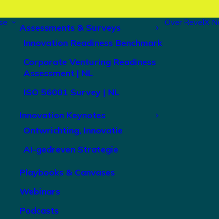
se
Over RevelX
N
Assessments & Surveys
Innovation Readiness Benchmark
Corporate Venturing Readiness
Assessment | NL
ISO 56001 Survey | NL
Innovation Keynotes
Ontwrichting, Innovatie
AI-gedreven Strategie
Playbooks & Canvases
Webinars
Podcasts