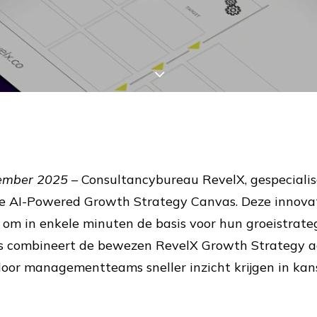
ember 2025
– Consultancybureau RevelX, gespecialise
de AI-Powered Growth Strategy Canvas. Deze innovati
t om in enkele minuten de basis voor hun groeistrate
as combineert de bewezen RevelX Growth Strategy 
oor managementteams sneller inzicht krijgen in kanse