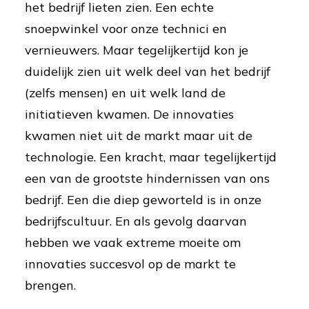
het bedrijf lieten zien. Een echte
snoepwinkel voor onze technici en
vernieuwers. Maar tegelijkertijd kon je
duidelijk zien uit welk deel van het bedrijf
(zelfs mensen) en uit welk land de
initiatieven kwamen. De innovaties
kwamen niet uit de markt maar uit de
technologie. Een kracht, maar tegelijkertijd
een van de grootste hindernissen van ons
bedrijf. Een die diep geworteld is in onze
bedrijfscultuur. En als gevolg daarvan
hebben we vaak extreme moeite om
innovaties succesvol op de markt te
brengen.