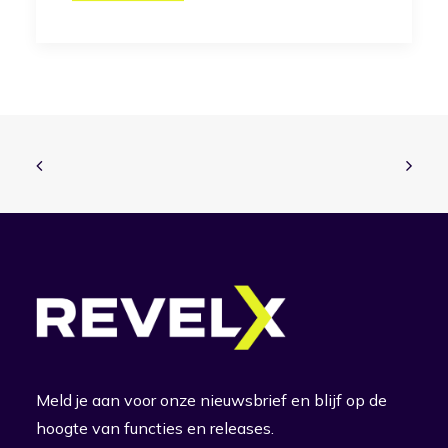
Meld je aan voor onze nieuwsbrief en blijf op de
hoogte van functies en releases.