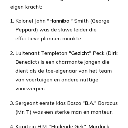
eigen kracht:
Kolonel John
"Hannibal"
Smith (George
Peppard) was de sluwe leider die
effectieve plannen maakte.
Luitenant Templeton
"Gezicht"
Peck (Dirk
Benedict) is een charmante jongen die
dient als de toe-eigenaar van het team
van voertuigen en andere nuttige
voorwerpen.
Sergeant eerste klas Bosco
"B.A."
Baracus
(Mr. T) was een sterke man en monteur.
Kapitein H.M. "Huilende Gek".
Murdock