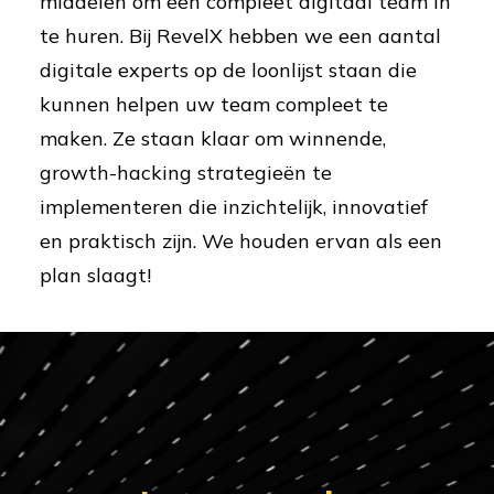
middelen om een compleet digitaal team in
te huren. Bij RevelX hebben we een aantal
digitale experts op de loonlijst staan die
kunnen helpen uw team compleet te
maken. Ze staan klaar om winnende,
growth-hacking strategieën te
implementeren die inzichtelijk, innovatief
en praktisch zijn. We houden ervan als een
plan slaagt!