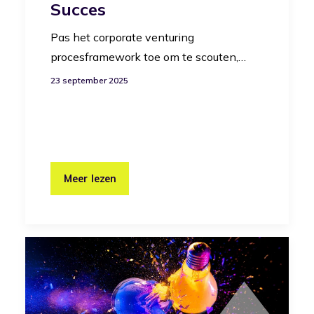
Succes
Pas het corporate venturing
procesframework toe om te scouten,…
23 september 2025
Meer lezen