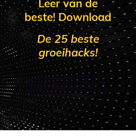
Leer van de
beste! Download
De 25 beste
groeihacks!
NU DOWNLOADEN!