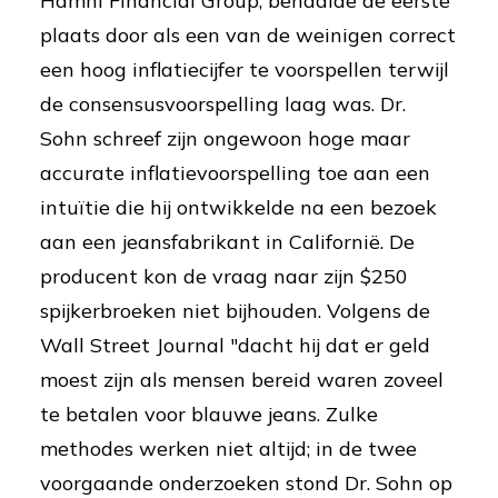
Hamni Financial Group, behaalde de eerste
plaats door als een van de weinigen correct
een hoog inflatiecijfer te voorspellen terwijl
de consensusvoorspelling laag was. Dr.
Sohn schreef zijn ongewoon hoge maar
accurate inflatievoorspelling toe aan een
intuïtie die hij ontwikkelde na een bezoek
aan een jeansfabrikant in Californië. De
producent kon de vraag naar zijn $250
spijkerbroeken niet bijhouden. Volgens de
Wall Street Journal "dacht hij dat er geld
moest zijn als mensen bereid waren zoveel
te betalen voor blauwe jeans. Zulke
methodes werken niet altijd; in de twee
voorgaande onderzoeken stond Dr. Sohn op