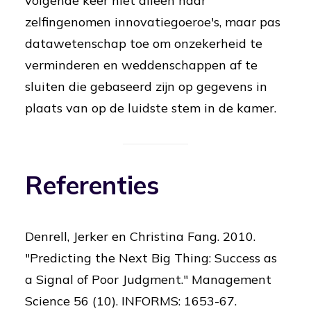
volgende keer niet alleen naar
zelfingenomen innovatiegoeroe's, maar pas
datawetenschap toe om onzekerheid te
verminderen en weddenschappen af te
sluiten die gebaseerd zijn op gegevens in
plaats van op de luidste stem in de kamer.
Referenties
Denrell, Jerker en Christina Fang. 2010.
"Predicting the Next Big Thing: Success as
a Signal of Poor Judgment." Management
Science 56 (10). INFORMS: 1653-67.