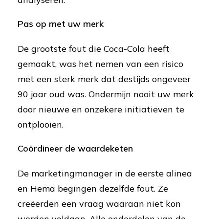
Pas op met uw merk
De grootste fout die Coca-Cola heeft
gemaakt, was het nemen van een risico
met een sterk merk dat destijds ongeveer
90 jaar oud was. Ondermijn nooit uw merk
door nieuwe en onzekere initiatieven te
ontplooien.
Coördineer de waardeketen
De marketingmanager in de eerste alinea
en Hema begingen dezelfde fout. Ze
creëerden een vraag waaraan niet kon
worden voldaan. Alle onderdelen van de