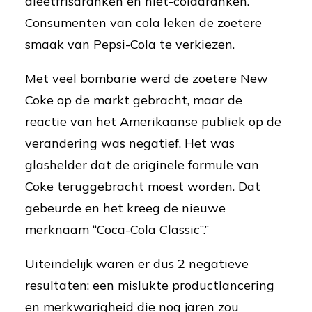
dieetfrisdranken en niet-coladranken.
Consumenten van cola leken de zoetere
smaak van Pepsi-Cola te verkiezen.
Met veel bombarie werd de zoetere New
Coke op de markt gebracht, maar de
reactie van het Amerikaanse publiek op de
verandering was negatief. Het was
glashelder dat de originele formule van
Coke teruggebracht moest worden. Dat
gebeurde en het kreeg de nieuwe
merknaam “Coca-Cola Classic”.”
Uiteindelijk waren er dus 2 negatieve
resultaten: een mislukte productlancering
en merkwarigheid die nog jaren zou