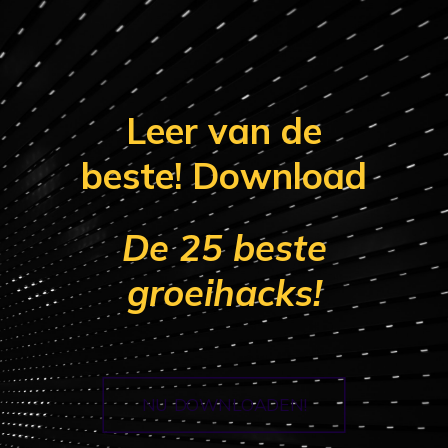
Leer van de
beste! Download
De 25 beste
groeihacks!
NU DOWNLOADEN!