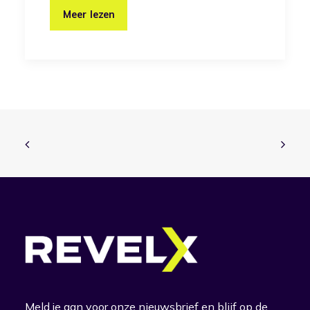
Meer lezen
Meld je aan voor onze nieuwsbrief en blijf op de