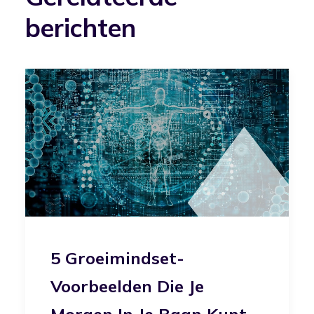
berichten
5 Groeimindset-
Voorbeelden Die Je
Morgen In Je Baan Kunt