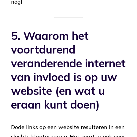
nog!
5. Waarom het
voortdurend
veranderende internet
van invloed is op uw
website (en wat u
eraan kunt doen)
Dode links op een website resulteren in een
slechte klantervaring. Het zorgt er ook voor