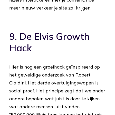
meer nieuw verkeer je site zal krijgen.
9. De Elvis Growth
Hack
Hier is nog een groeihack geïnspireerd op
het geweldige onderzoek van Robert
Cialdini. Het derde overtuigingswapen is
social proof. Het principe zegt dat we onder
andere bepalen wat juist is door te kijken
wat andere mensen juist vinden.
“50.000.000 Elvis-fans kunnen het niet mis