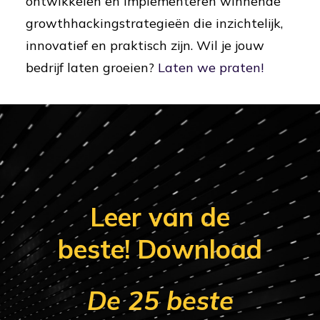
ontwikkelen en implementeren winnende
growthhackingstrategieën die inzichtelijk,
innovatief en praktisch zijn. Wil je jouw
bedrijf laten groeien?
Laten we praten!
Leer van de
beste! Download
De 25 beste