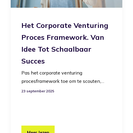
Het Corporate Venturing
Proces Framework. Van
Idee Tot Schaalbaar
Succes
Pas het corporate venturing
procesframework toe om te scouten,…
23 september 2025
Meer lezen