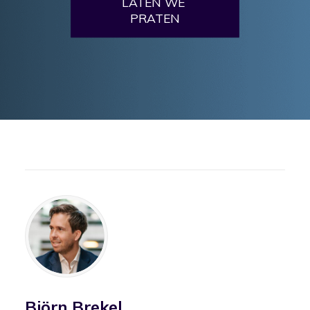
LATEN WE 
PRATEN
Björn Brekel