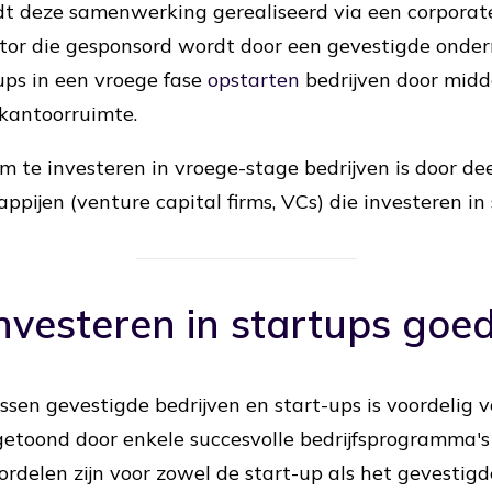
dt deze samenwerking gerealiseerd via een corporate
tor die gesponsord wordt door een gevestigde onder
ups in een vroege fase
opstarten
bedrijven door mid
 kantoorruimte.
 te investeren in vroege-stage bedrijven is door d
pijen (venture capital firms, VCs) die investeren in s
vesteren in startups goed 
en gevestigde bedrijven en start-ups is voordelig vo
toond door enkele succesvolle bedrijfsprogramma's 
rdelen zijn voor zowel de start-up als het gevestigde