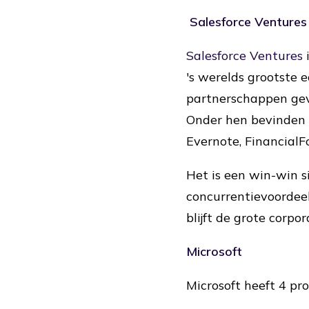
Salesforce Ventures
Salesforce Ventures
i
's werelds grootste 
partnerschappen gev
Onder hen bevinden z
Evernote, FinancialF
Het is een win-win si
concurrentievoordeel
blijft de grote corp
Microsoft
Microsoft heeft 4 p