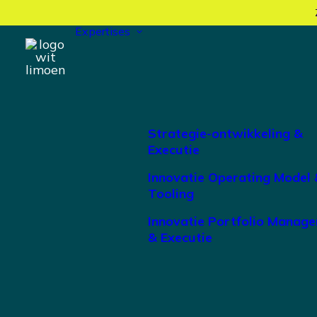
Expertises
Strategie-ontwikkeling &
Executie
Innovatie Operating Model 
Tooling
Innovatie Portfolio Manag
& Executie