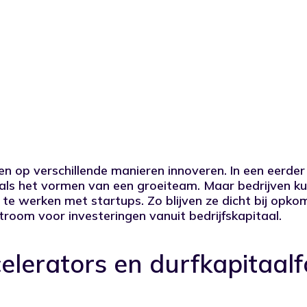
en op verschillende manieren innoveren. In
een eerder 
ls het vormen van een groeiteam. Maar bedrijven ku
te werken met startups. Zo blijven ze dicht bij opko
troom voor investeringen vanuit bedrijfskapitaal.
celerators en durfkapitaal