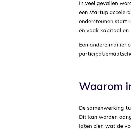
In veel gevallen wor
een startup accelera
ondersteunen start-
en vaak kapitaal en
Een andere manier om
participatiemaatschap
Waarom in
De samenwerking tuss
Dit kan worden aange
laten zien wat de voo