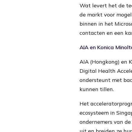
Wat levert het de te
de markt voor mogeli
binnen in het Micros
contacten en een kan
AIA en Konica Minolt
AIA (Hongkong) en Ko
Digital Health Accel
ondersteunt met baa
kunnen tillen.
Het acceleratorprog
ecosysteem in Singa
ondernemers van de 
uit en breiden ze h