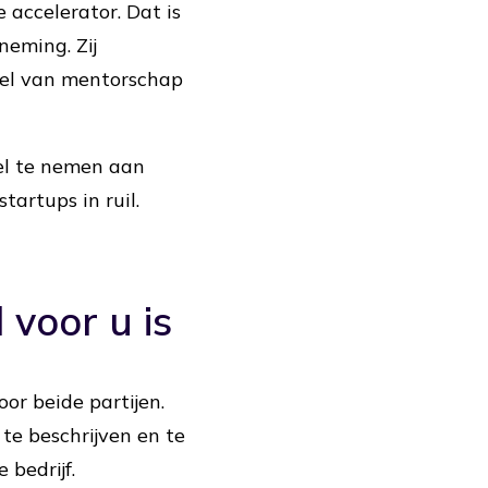
 accelerator. Dat is
neming. Zij
del van mentorschap
eel te nemen aan
tartups in ruil.
voor u is
or beide partijen.
te beschrijven en te
 bedrijf.