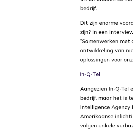
bedrijf.
Dit zijn enorme voor
zijn? In een intervie
“Samenwerken met d
ontwikkeling van ni
oplossingen voor onz
In-Q-Tel
Aangezien In-Q-Tel e
bedrijf, maar het is 
Intelligence Agency 
Amerikaanse inlichti
volgen enkele verb