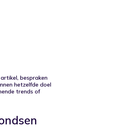
artikel
, bespraken
nnen hetzelfde doel
mende trends of
fondsen