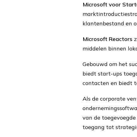
Microsoft voor Star
marktintroductiestr
klantenbestand en o
Microsoft Reactors
z
middelen binnen lok
Gebouwd om het succ
biedt start-ups toeg
contacten en biedt 
Als de corporate vent
ondernemingssoftware
van de toegevoegde 
toegang tot strategi