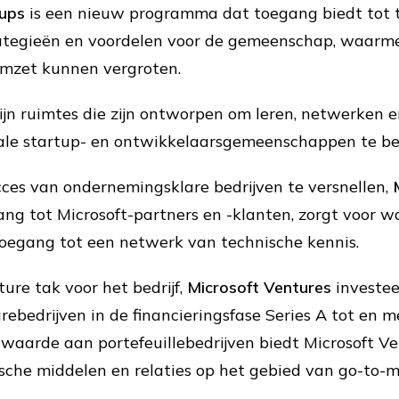
tups
is een nieuw programma dat toegang biedt tot t
ategieën en voordelen voor de gemeenschap, waarme
mzet kunnen vergroten.
ijn ruimtes die zijn ontworpen om leren, netwerken 
ale startup- en ontwikkelaarsgemeenschappen te be
es van ondernemingsklare bedrijven te versnellen,
ang tot Microsoft-partners en -klanten, zorgt voor w
toegang tot een netwerk van technische kennis.
ure tak voor het bedrijf,
Microsoft Ventures
investee
bedrijven in de financieringsfase Series A tot en me
waarde aan portefeuillebedrijven biedt Microsoft V
sche middelen en relaties op het gebied van go-to-m