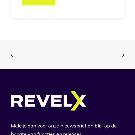
Meld je aan voor onze nieuwsbrief en blijf op de
hoogte van functies en releases.