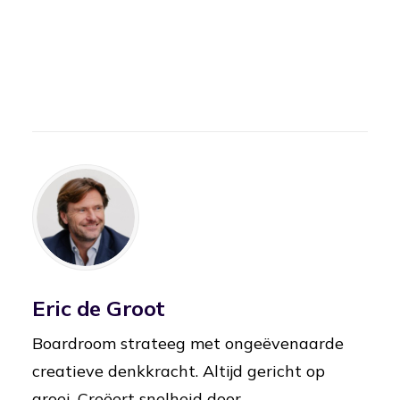
Eric de Groot
Boardroom strateeg met ongeëvenaarde
creatieve denkkracht. Altijd gericht op
groei. Creëert snelheid door