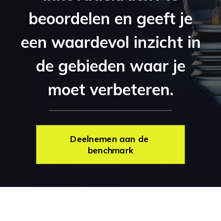
beoordelen en geeft je
een waardevol inzicht in
de gebieden waar je
moet verbeteren.
Deelnemen aan de 
benchmark