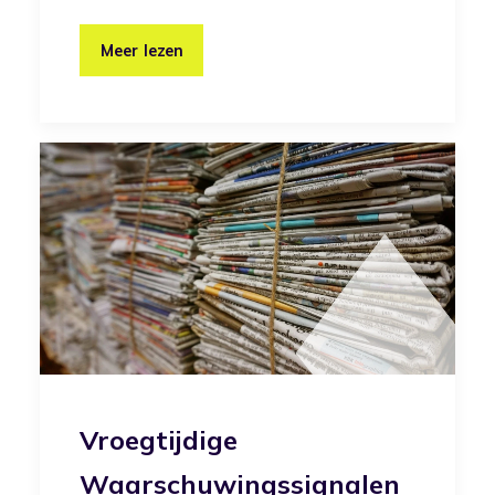
Meer lezen
Vroegtijdige
Waarschuwingssignalen