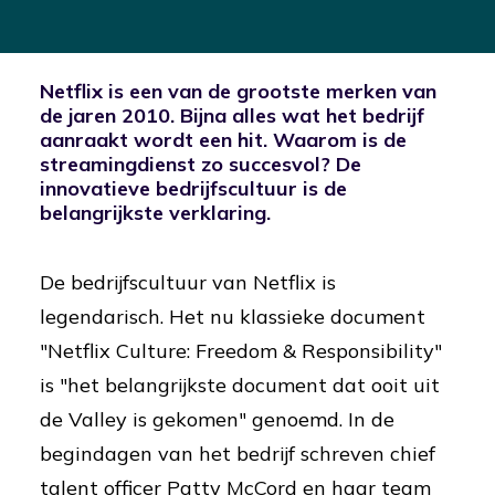
Netflix is een van de grootste merken van
de jaren 2010. Bijna alles wat het bedrijf
aanraakt wordt een hit. Waarom is de
streamingdienst zo succesvol? De
innovatieve bedrijfscultuur is de
belangrijkste verklaring.
De bedrijfscultuur van Netflix is
legendarisch. Het nu klassieke document
"Netflix Culture: Freedom & Responsibility"
is "het belangrijkste document dat ooit uit
de Valley is gekomen" genoemd. In de
begindagen van het bedrijf schreven chief
talent officer Patty McCord en haar team