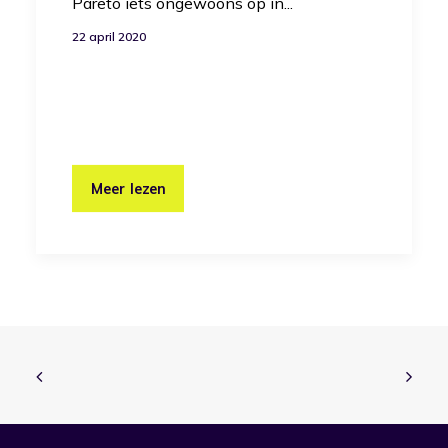
Pareto iets ongewoons op in...
22 april 2020
Meer lezen