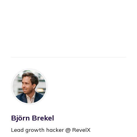
Björn Brekel
Lead growth hacker @ RevelX