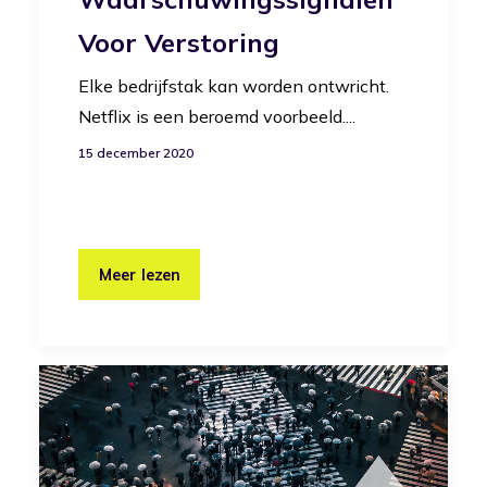
Voor Verstoring
Elke bedrijfstak kan worden ontwricht.
Netflix is een beroemd voorbeeld....
15 december 2020
Meer lezen