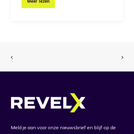
Meer lezen
Meld je aan voor onze nieuwsbrief en blijf op de