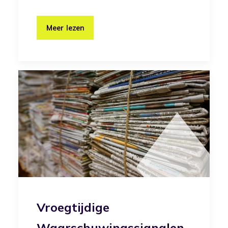
Meer lezen
Vroegtijdige
Waarschuwingssignalen