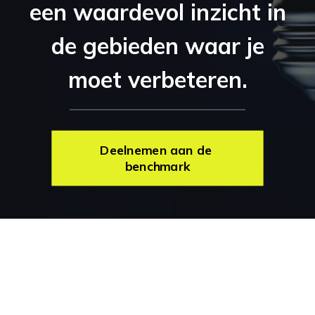
een waardevol inzicht in
de gebieden waar je
moet verbeteren.
Deelnemen aan de 
benchmark