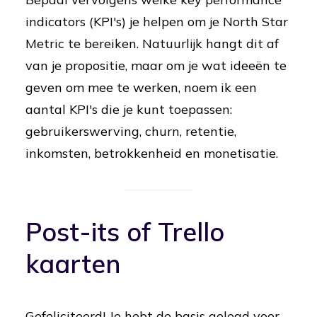
indicators (KPI's) je helpen om je North Star
Metric te bereiken. Natuurlijk hangt dit af
van je propositie, maar om je wat ideeën te
geven om mee te werken, noem ik een
aantal KPI's die je kunt toepassen:
gebruikerswerving, churn, retentie,
inkomsten, betrokkenheid en monetisatie.
Post-its of Trello
kaarten
Gefeliciteerd! Je hebt de basis gelegd voor