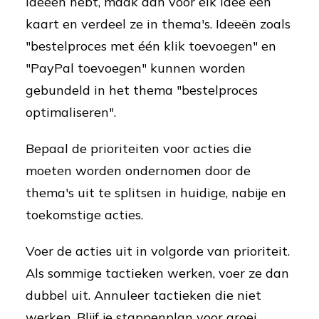
ideeën hebt, maak dan voor elk idee een
kaart en verdeel ze in thema's. Ideeën zoals
"bestelproces met één klik toevoegen" en
"PayPal toevoegen" kunnen worden
gebundeld in het thema "bestelproces
optimaliseren".
Bepaal de prioriteiten voor acties die
moeten worden ondernomen door de
thema's uit te splitsen in huidige, nabije en
toekomstige acties.
Voer de acties uit in volgorde van prioriteit.
Als sommige tactieken werken, voer ze dan
dubbel uit. Annuleer tactieken die niet
werken. Blijf je stappenplan voor groei