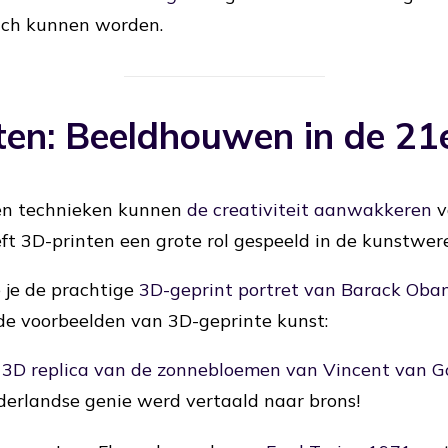
ich kunnen worden.
nten: Beeldhouwen in de 2
en technieken kunnen
de creativiteit aanwakkeren
v
eft 3D-printen een grote rol gespeeld in de kunstwere
e je de prachtige
3D-geprint portret van Barack Ob
de voorbeelden van 3D-geprinte kunst:
s
3D replica van de zonnebloemen van Vincent van G
ederlandse genie werd vertaald naar brons!