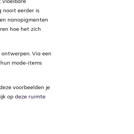
 vloeibare
 nooit eerder is
n en nanopigmenten
ren hoe het zich
e ontwerpen. Via een
n hun mode-items
t deze voorbeelden je
ijk op
deze ruimte