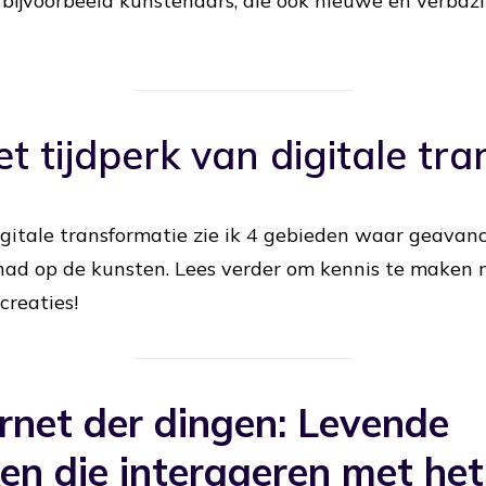
 bijvoorbeeld kunstenaars, die ook nieuwe en verb
et tijdperk van digitale tr
digitale transformatie zie ik 4 gebieden waar geavan
had op de kunsten. Lees verder om kennis te maken 
reaties!
ernet der dingen: Levende
n die interageren met het