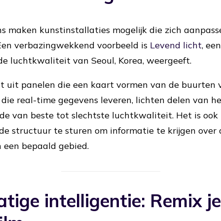
s maken kunstinstallaties mogelijk die zich aanpas
Een verbazingwekkend voorbeeld is
Levend licht
, ee
de luchtkwaliteit van Seoul, Korea, weergeeft.
at uit panelen die een kaart vormen van de buurten 
die real-time gegevens leveren, lichten delen van he
de van beste tot slechtste luchtkwaliteit. Het is ook
de structuur te sturen om informatie te krijgen over 
n een bepaald gebied.
tige intelligentie: Remix je