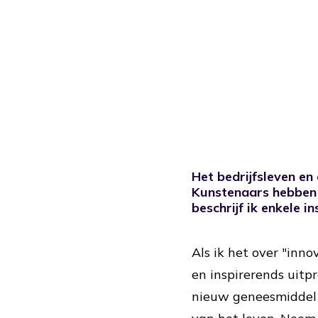
Het bedrijfsleven en
Kunstenaars hebben 
beschrijf ik enkele 
Als ik het over "inn
en inspirerends uitp
nieuw geneesmiddel v