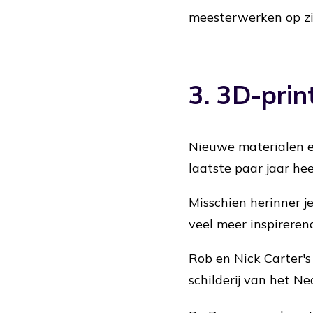
meesterwerken op z
3. 3D-pri
Nieuwe materialen 
laatste paar jaar he
Misschien herinner j
veel meer inspireren
Rob en Nick Carter'
schilderij van het N