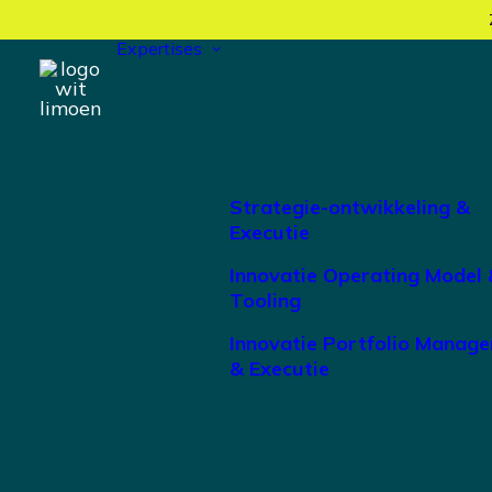
Expertises
Strategie-ontwikkeling &
Executie
Innovatie Operating Model 
Tooling
Innovatie Portfolio Manag
& Executie