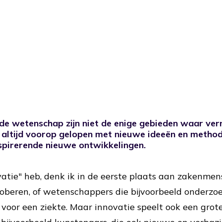
 de wetenschap zijn niet de enige gebieden waar vern
altijd voorop gelopen met nieuwe ideeën en method
inspirerende nieuwe ontwikkelingen.
ovatie" heb, denk ik in de eerste plaats aan zakenmen
roberen, of wetenschappers die bijvoorbeeld onderzo
oor een ziekte. Maar innovatie speelt ook een grote