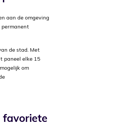
sen aan de omgeving
n permanent
van de stad. Met
t paneel elke 15
 mogelijk om
de
 favoriete