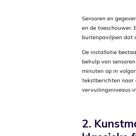
Sensoren en gegeven
en de toeschouwer. 
buitenpaviljoen dat 
De installatie besta
behulp van sensoren 
minuten op in volgor
tekstberichten naar 
vervuilingsniveaus i
2. Kunstma