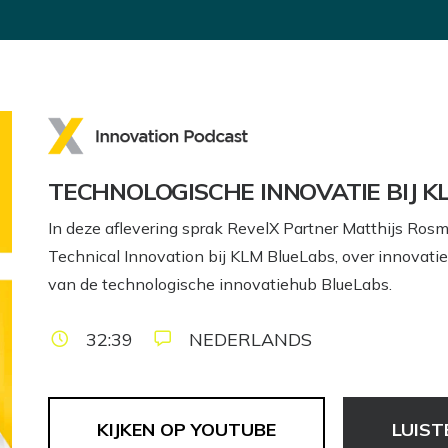
TECHNOLOGISCHE INNOVATIE BIJ K
In deze aflevering sprak RevelX Partner Matthijs Rosm
Technical Innovation bij KLM BlueLabs, over innovatie
van de technologische innovatiehub BlueLabs.
32:39
NEDERLANDS
KIJKEN OP YOUTUBE
LUIST