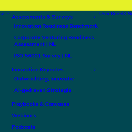
se
Over RevelX
N
Assessments & Surveys
Innovation Readiness Benchmark
Corporate Venturing Readiness
Assessment | NL
ISO 56001 Survey | NL
Innovation Keynotes
Ontwrichting, Innovatie
AI-gedreven Strategie
Playbooks & Canvases
Webinars
Podcasts