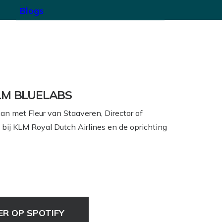
Blogs
LM BLUELABS
an met Fleur van Staaveren, Director of
 bij KLM Royal Dutch Airlines en de oprichting
ER OP SPOTIFY