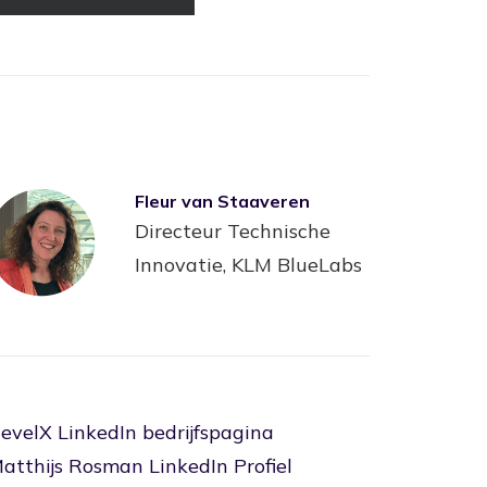
Fleur van Staaveren
Directeur Technische
Innovatie, KLM BlueLabs
evelX LinkedIn bedrijfspagina
atthijs Rosman LinkedIn Profiel