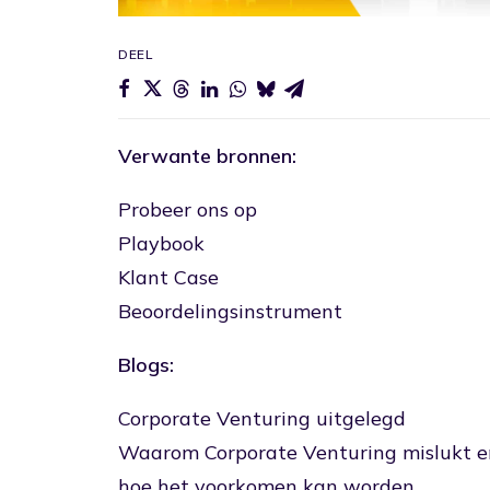
DEEL
Verwante bronnen:
Probeer ons op
Playbook
Klant Case
Beoordelingsinstrument
Blogs:
Corporate Venturing uitgelegd
Waarom Corporate Venturing mislukt e
hoe het voorkomen kan worden