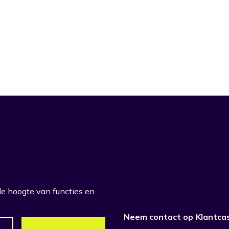
 de hoogte van functies en
Neem contact op
Klantca