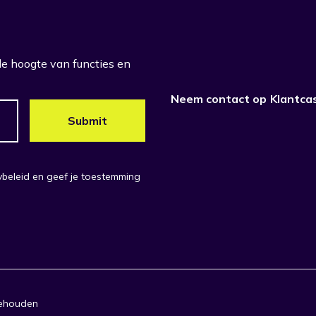
 de hoogte van functies en
Neem contact op
Klantca
cybeleid en geef je toestemming
behouden