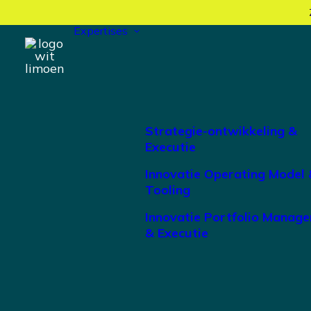
Expertises
Strategie-ontwikkeling &
Executie
Innovatie Operating Model 
Tooling
Innovatie Portfolio Manag
& Executie