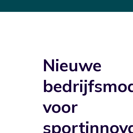
Nieuwe
bedrijfsmo
voor
sportinnov