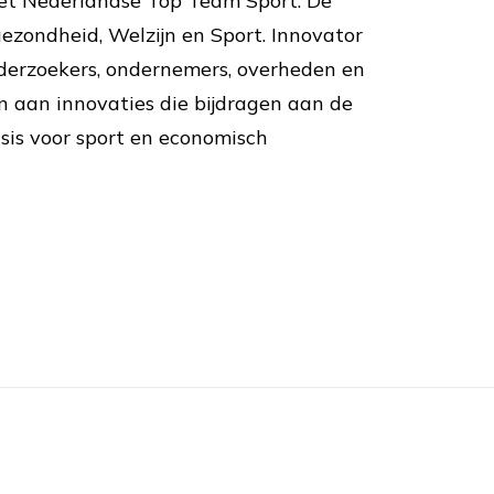
het Nederlandse Top Team Sport. De
gezondheid, Welzijn en Sport. Innovator
derzoekers, ondernemers, overheden en
 aan innovaties die bijdragen aan de
basis voor sport en economisch