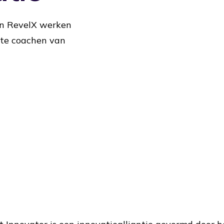
en RevelX werken
 te coachen van