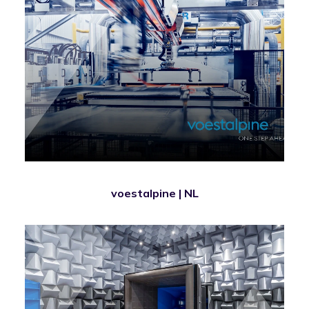
voestalpine | NL