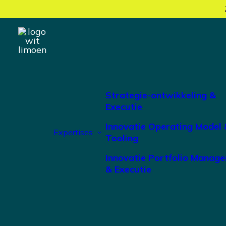
Strategie-ontwikkeling &
Executie
Innovatie Operating Model 
Expertises
Tooling
Innovatie Portfolio Manag
& Executie