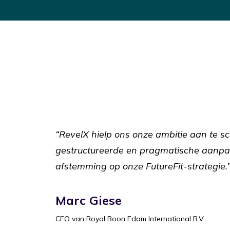
“RevelX hielp ons onze ambitie aan te s
gestructureerde en pragmatische aanpa
afstemming op onze FutureFit-strategie.
Marc Giese
CEO van Royal Boon Edam International B.V.