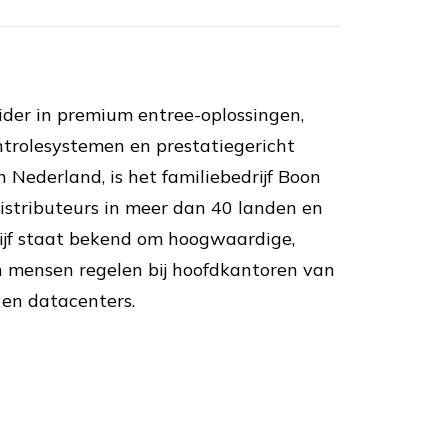
ider in premium entree-oplossingen,
trolesystemen en prestatiegericht
Nederland, is het familiebedrijf Boon
stributeurs in meer dan 40 landen en
rijf staat bekend om hoogwaardige,
n mensen regelen bij hoofdkantoren van
 en datacenters.