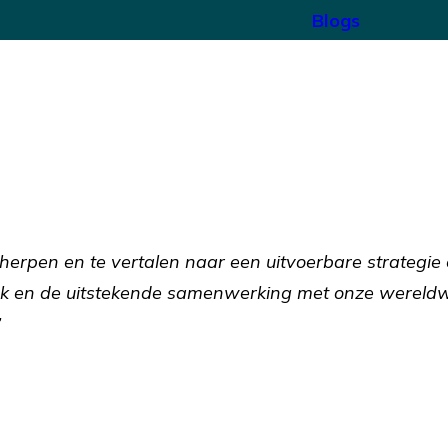
Blogs
cherpen en te vertalen naar een uitvoerbare strategi
k en de uitstekende samenwerking met onze wereldw
”