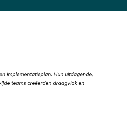
e en implementatieplan. Hun uitdagende,
ijde teams creëerden draagvlak en