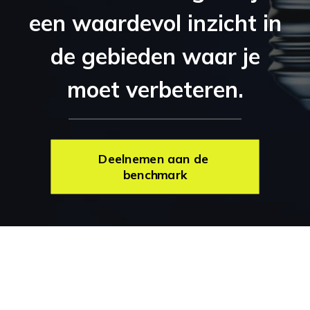
een waardevol inzicht in
de gebieden waar je
moet verbeteren.
Deelnemen aan de 
benchmark