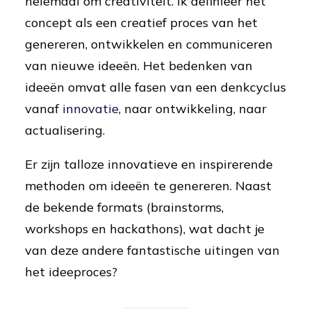
helemaal om creativiteit. Ik definieer het
concept als een creatief proces van het
genereren, ontwikkelen en communiceren
van nieuwe ideeën. Het bedenken van
ideeën omvat alle fasen van een denkcyclus
vanaf
innovatie
, naar ontwikkeling, naar
actualisering.
Er zijn talloze innovatieve en inspirerende
methoden om ideeën te genereren. Naast
de bekende formats (brainstorms,
workshops en hackathons), wat dacht je
van deze andere fantastische uitingen van
het ideeproces?