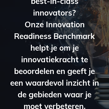
best-in-class
innovators?
Onze Innovation
Readiness Benchmark
helpt je om je
innovatiekracht te
beoordelen en geeft je
een waardevol inzicht in
de gebieden waar je
moet verbeteren.