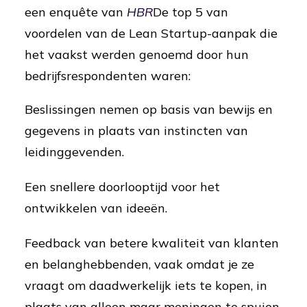
een enquête van
HBR
De top 5 van
voordelen van de Lean Startup-aanpak die
het vaakst werden genoemd door hun
bedrijfsrespondenten waren:
Beslissingen nemen op basis van bewijs en
gegevens in plaats van instincten van
leidinggevenden.
Een snellere doorlooptijd voor het
ontwikkelen van ideeën.
Feedback van betere kwaliteit van klanten
en belanghebbenden, vaak omdat je ze
vraagt om daadwerkelijk iets te kopen, in
plaats van alleen maar meningen te spuien