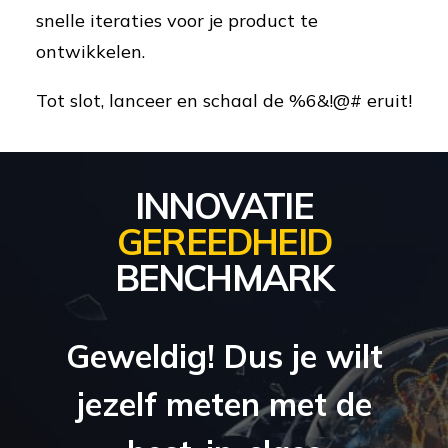
snelle iteraties voor je product te
ontwikkelen.
Tot slot, lanceer en schaal de %6&!@# eruit!
INNOVATIE
GEREEDHEID
BENCHMARK
Geweldig! Dus je wilt
jezelf meten met de