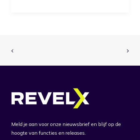
Meld je aan voor onze nieuwsbrief en blijf op de
hoogte van functies en releases.