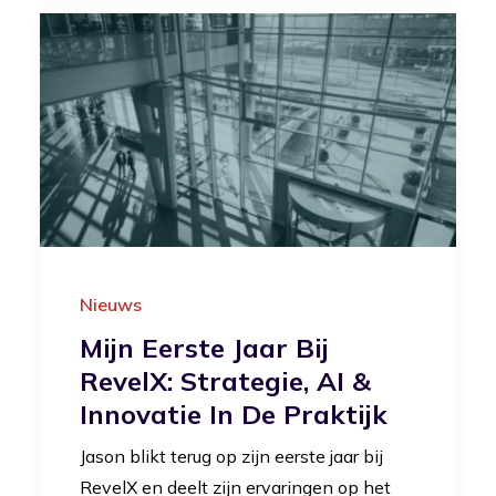
Nieuws
Mijn Eerste Jaar Bij
RevelX: Strategie, AI &
Innovatie In De Praktijk
Jason blikt terug op zijn eerste jaar bij
RevelX en deelt zijn ervaringen op het