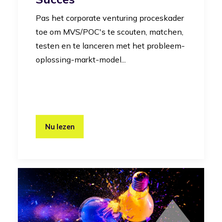
Pas het corporate venturing proceskader
toe om MVS/POC's te scouten, matchen,
testen en te lanceren met het probleem-
oplossing-markt-model...
Nu lezen