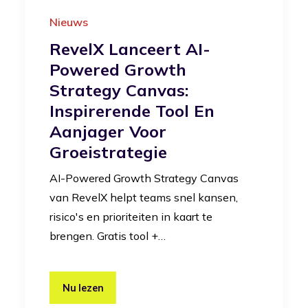
Nieuws
RevelX Lanceert AI-
Powered Growth
Strategy Canvas:
Inspirerende Tool En
Aanjager Voor
Groeistrategie
AI-Powered Growth Strategy Canvas
van RevelX helpt teams snel kansen,
risico's en prioriteiten in kaart te
brengen. Gratis tool +…
Nu lezen