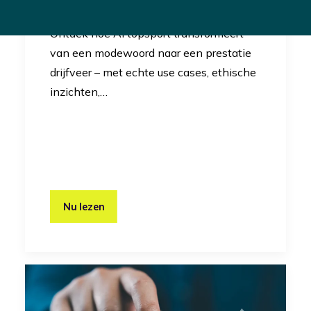
Innovatie
Ontdek hoe AI topsport transformeert
van een modewoord naar een prestatie
drijfveer – met echte use cases, ethische
inzichten,…
Nu lezen