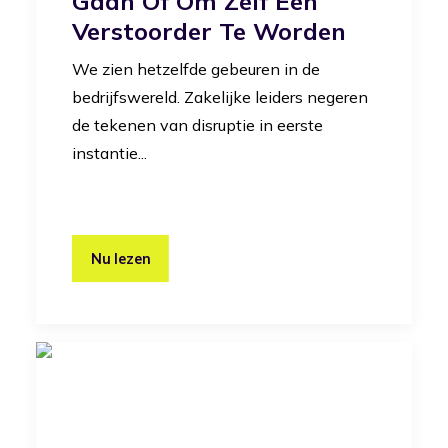
Gaan Of Om Zelf Een
Verstoorder Te Worden
We zien hetzelfde gebeuren in de
bedrijfswereld. Zakelijke leiders negeren
de tekenen van disruptie in eerste
instantie...
Nu lezen