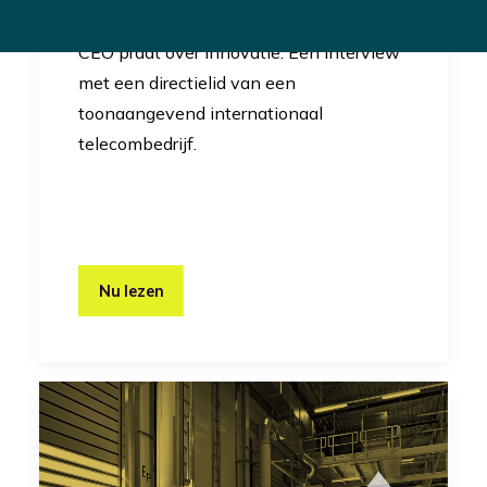
Innovatie
CEO praat over innovatie: Een interview
met een directielid van een
toonaangevend internationaal
telecombedrijf.
Nu lezen