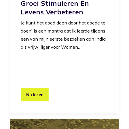
Groei Stimuleren En
Levens Verbeteren
Je kunt het goed doen door het goede te
doen' is een mantra dat ik leerde tijdens
een van mijn eerste bezoeken aan India
als vrijwilliger voor Women...
Nu lezen