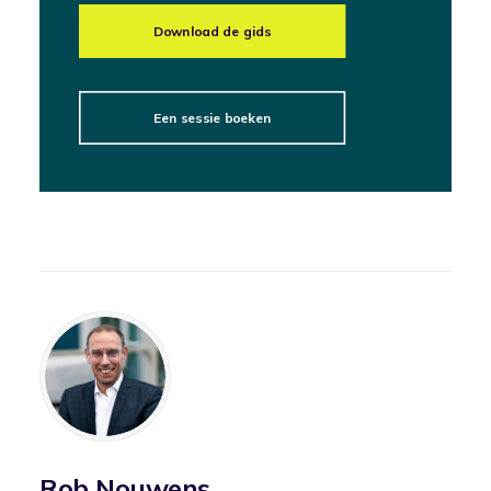
Download de gids
Een sessie boeken
Rob Nouwens