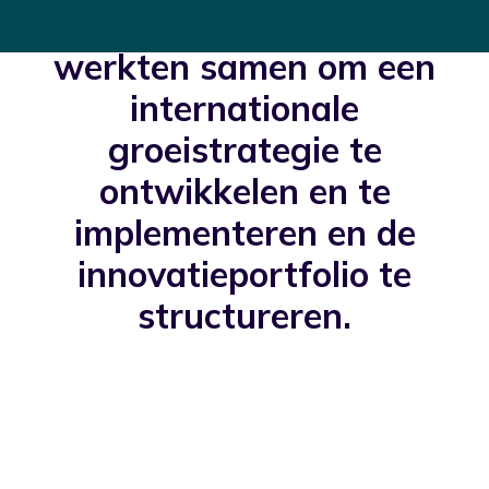
Ecolog en RevelX
werkten samen om een
internationale
groeistrategie te
ontwikkelen en te
implementeren en de
innovatieportfolio te
structureren.