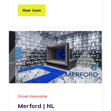
Meer lezen
Groei
Innovatie
,
Merford | NL