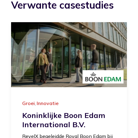
Verwante casestudies
Groei
Innovatie
,
Koninklijke Boon Edam
International B.V.
RevelX begeleidde Royal Boon Edam bij