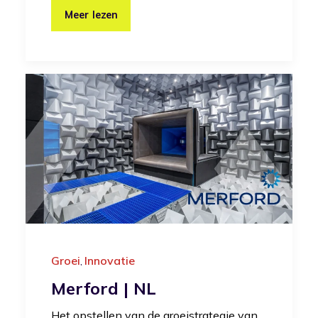
Meer lezen
Groei
Innovatie
,
Merford | NL
Het opstellen van de groeistrategie van