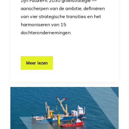
zijn FutureFit 2030 groeistrategie —
aanscherpen van de ambitie, definiëren
van vier strategische transities en het
harmoniseren van 15
dochterondernemingen.
Meer lezen