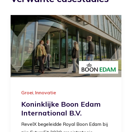
Groei
Innovatie
,
Koninklijke Boon Edam
International B.V.
RevelX begeleidde Royal Boon Edam bij