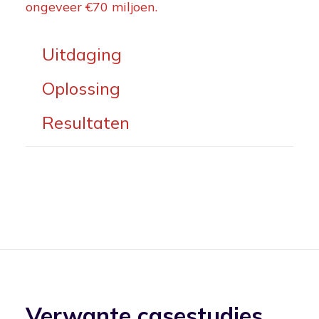
ongeveer €70 miljoen.
Uitdaging
Oplossing
Resultaten
Verwante casestudies