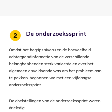
De onderzoekssprint
Omdat het begripsniveau en de hoeveelheid
achtergrondinformatie van de verschillende
belanghebbenden sterk varieerde en over het
algemeen onvoldoende was om het probleem aan
te pakken, begonnen we met een vijfdaagse
onderzoekssprint.
De doelstellingen van de onderzoekssprint waren
drieledig: