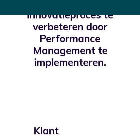
bedrijfsresultaten en het
innovatieproces te
verbeteren door
Performance
Management te
implementeren.
Klant