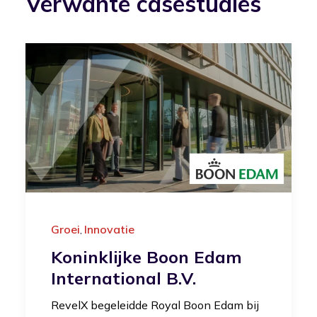
Verwante casestudies
Groei
Innovatie
,
Koninklijke Boon Edam
International B.V.
RevelX begeleidde Royal Boon Edam bij